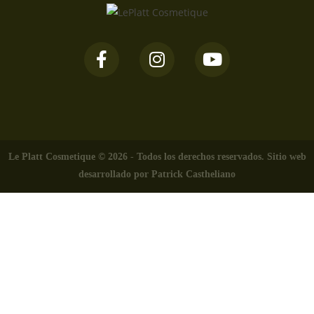
Le Platt Cosmetique ©
2026
- Todos los derechos reservados. Sitio web
desarrollado por
Patrick Castheliano