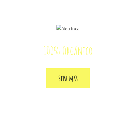
Alisado de
UN SOLO PASO
100% Orgánico
Sepa más