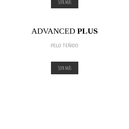
Sepa más
ADVANCED
PLUS
PELO TEÑIDO
Sepa más