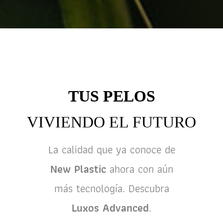
TUS PELOS
VIVIENDO EL FUTURO
La calidad que ya conoce de
New Plastic
ahora con aún
más tecnología. Descubra
Luxos Advanced
.