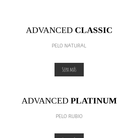
ADVANCED
CLASSIC
PELO NATURAL
Sepa más
ADVANCED
PLATINUM
PELO RUBIO