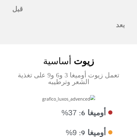
قبل
بعد
زيوت
أساسية
تعمل زيوت أوميغا 3 و6 و9 على تغذية
الشعر وترطيبه
أوميغا 6:
37%
أوميغا 9:
9%