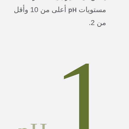
pH
مستويات
أعلى من 10 وأقل
من 2.
1