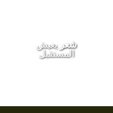
شعر
يعيش
المستقبل