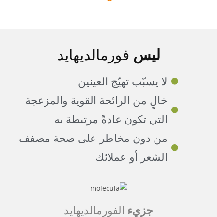
ليس
فورمالديهايد
لا يسبّب تهيّج العينين
خالٍ من الرائحة القوية والمزعجة
التي تكون عادةً مرتبطة به
من دون مخاطر على صحة مصفف
الشعر أو عملائك
جزيء
الفورمالديهايد