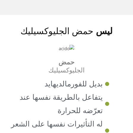
ليس
حمض الجليوكسيليك
حمض
الجليوكسيليك
بديل للفورمالديهايد
يتفاعل بالطريقة نفسها عند
تعرّضه للحرارة
له التأثيرات نفسها على الشعر