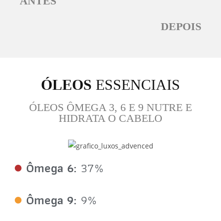
ANTES
DEPOIS
ÓLEOS
ESSENCIAIS
ÓLEOS ÔMEGA 3, 6 E 9 NUTRE E
HIDRATA O CABELO
Ômega 6:
37%
Ômega 9:
9%