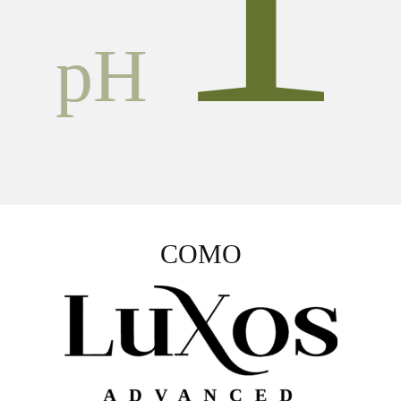
pH
COMO