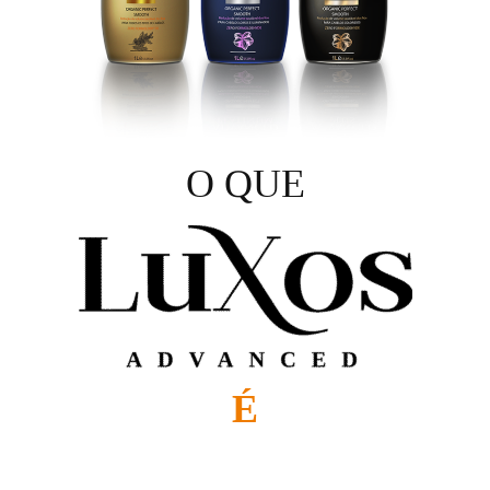
O QUE
É