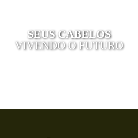
SEUS CABELOS
VIVENDO O FUTURO