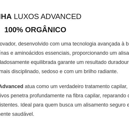
NHA
LUXOS ADVANCED
100% ORGÂNICO
ovador, desenvolvido com uma tecnologia avançada à b
teínas e aminoácidos essenciais, proporcionando um ali
adosamente equilibrada garante um resultado duradour
mais disciplinado, sedoso e com um brilho radiante.
Advanced
atua como um verdadeiro tratamento capilar, 
ivos penetra profundamente na fibra capilar, reparando
istentes. Ideal para quem busca um alisamento seguro e 
mente saudável.