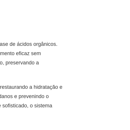
ase de ácidos orgânicos.
samento eficaz sem
o, preservando a
restaurando a hidratação e
 danos e prevenindo o
sofisticado, o sistema