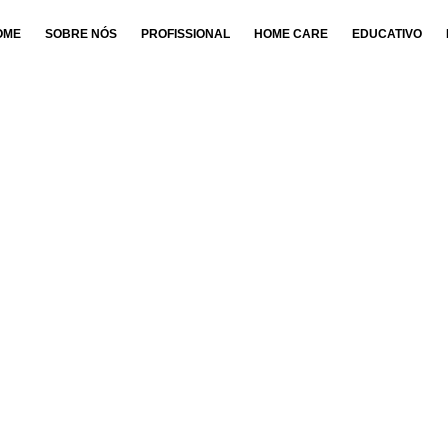
OME
SOBRE NÓS
PROFISSIONAL
HOME CARE
EDUCATIVO