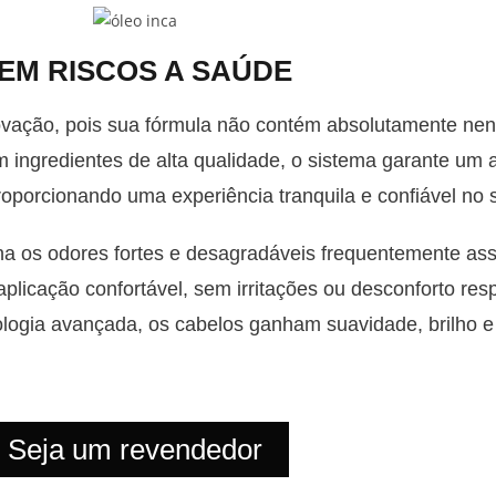
EM RISCOS A SAÚDE
ovação, pois sua fórmula não contém absolutamente nen
m ingredientes de alta qualidade, o sistema garante um 
roporcionando uma experiência tranquila e confiável no 
na os odores fortes e desagradáveis frequentemente as
icação confortável, sem irritações ou desconforto respi
logia avançada, os cabelos ganham suavidade, brilho e
Seja um revendedor