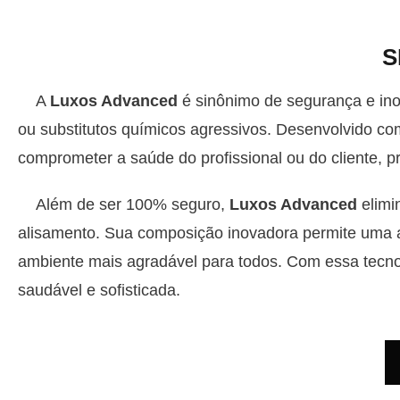
S
A
Luxos Advanced
é sinônimo de segurança e in
ou substitutos químicos agressivos. Desenvolvido co
comprometer a saúde do profissional ou do cliente, p
Além de ser 100% seguro,
Luxos Advanced
elimi
alisamento. Sua composição inovadora permite uma apl
ambiente mais agradável para todos. Com essa tecno
saudável e sofisticada.