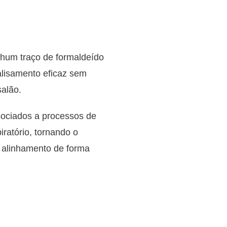
hum traço de formaldeído
alisamento eficaz sem
salão.
sociados a processos de
ratório, tornando o
 alinhamento de forma