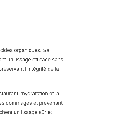
acides organiques. Sa
nt un lissage efficace sans
éservant l’intégrité de la
taurant l’hydratation et la
t les dommages et prévenant
rchent un lissage sûr et