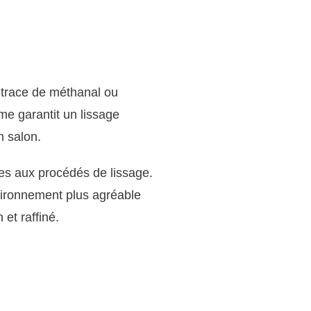
 trace de méthanal ou
me garantit un lissage
n salon.
es aux procédés de lissage.
nvironnement plus agréable
et raffiné.