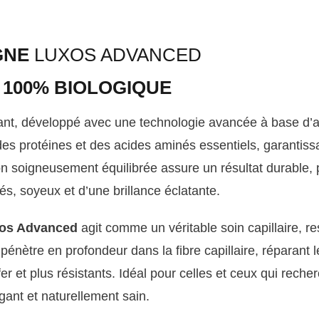
GNE
LUXOS ADVANCED
100% BIOLOGIQUE
ant, développé avec une technologie avancée à base d’
es protéines et des acides aminés essentiels, garantissa
soigneusement équilibrée assure un résultat durable, pr
nés, soyeux et d’une brillance éclatante.
os Advanced
agit comme un véritable soin capillaire, res
pénètre en profondeur dans la fibre capillaire, réparan
er et plus résistants. Idéal pour celles et ceux qui reche
gant et naturellement sain.