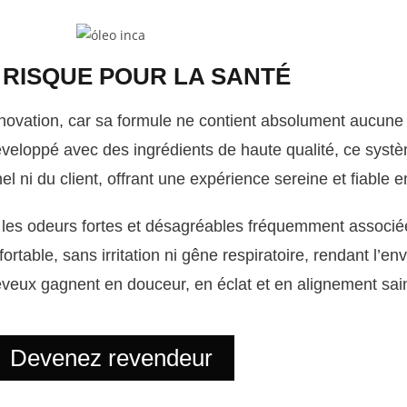
 RISQUE POUR LA SANTÉ
novation, car sa formule ne contient absolument aucune
veloppé avec des ingrédients de haute qualité, ce systè
l ni du client, offrant une expérience sereine et fiable e
 les odeurs fortes et désagréables fréquemment associé
rtable, sans irritation ni gêne respiratoire, rendant l’e
veux gagnent en douceur, en éclat et en alignement sain 
Devenez revendeur