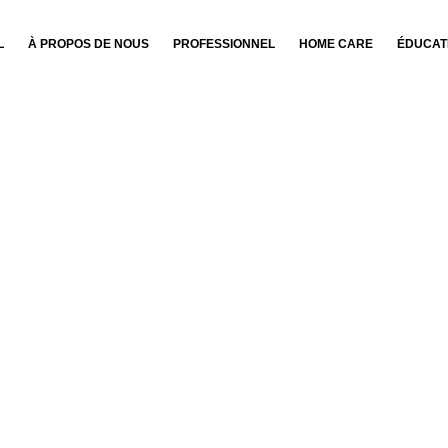
L
À PROPOS DE NOUS
PROFESSIONNEL
HOME CARE
ÉDUCAT