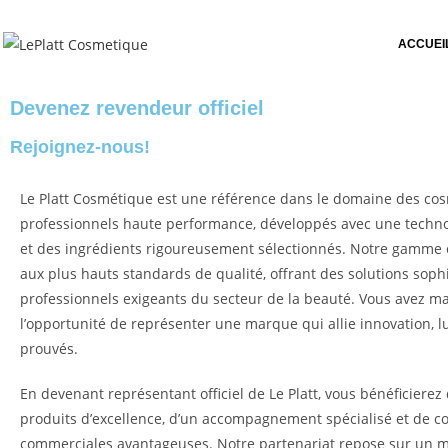
ACCUEI
Devenez revendeur officiel
Rejoignez-nous!
Le Platt Cosmétique est une référence dans le domaine des co
professionnels haute performance, développés avec une techno
et des ingrédients rigoureusement sélectionnés. Notre gamme 
aux plus hauts standards de qualité, offrant des solutions soph
professionnels exigeants du secteur de la beauté. Vous avez m
l’opportunité de représenter une marque qui allie innovation, lu
prouvés.
En devenant représentant officiel de Le Platt, vous bénéficierez
produits d’excellence, d’un accompagnement spécialisé et de c
commerciales avantageuses. Notre partenariat repose sur un mo