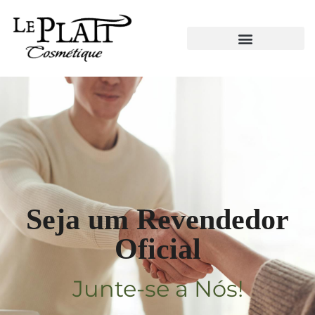
Seja um Revendedor
Oficial
Junte-se a Nós!