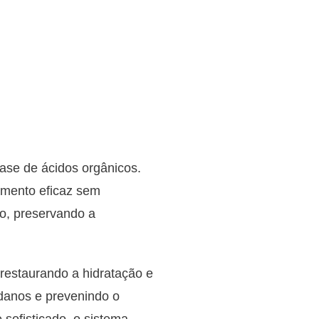
ase de ácidos orgânicos.
samento eficaz sem
o, preservando a
restaurando a hidratação e
 danos e prevenindo o