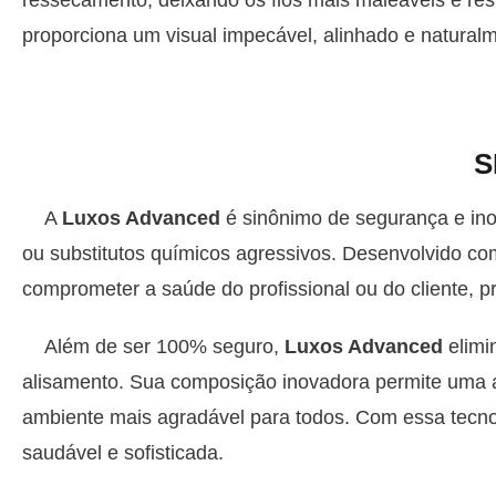
ressecamento, deixando os fios mais maleáveis e res
proporciona um visual impecável, alinhado e natural
S
A
Luxos Advanced
é sinônimo de segurança e in
ou substitutos químicos agressivos. Desenvolvido co
comprometer a saúde do profissional ou do cliente, p
Além de ser 100% seguro,
Luxos Advanced
elimi
alisamento. Sua composição inovadora permite uma apl
ambiente mais agradável para todos. Com essa tecno
saudável e sofisticada.