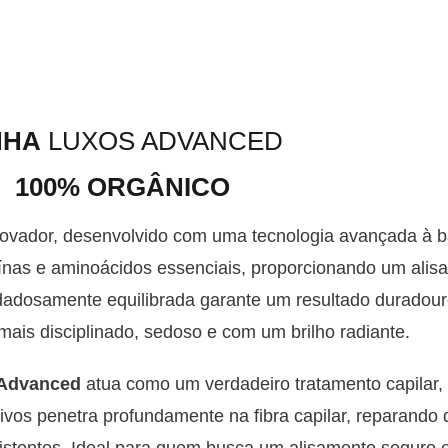
NHA
LUXOS ADVANCED
100% ORGÂNICO
ovador, desenvolvido com uma tecnologia avançada à b
teínas e aminoácidos essenciais, proporcionando um ali
adosamente equilibrada garante um resultado duradour
mais disciplinado, sedoso e com um brilho radiante.
Advanced
atua como um verdadeiro tratamento capilar, 
ivos penetra profundamente na fibra capilar, reparando