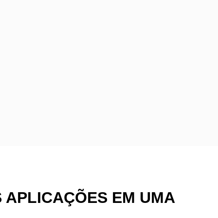
S APLICAÇÕES EM UMA