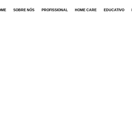
OME
SOBRE NÓS
PROFISSIONAL
HOME CARE
EDUCATIVO