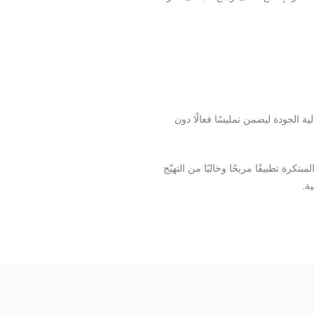
الية الجودة ليضمن تمليسًا فعالًا دون
تكرة تطبيقًا مريحًا وخاليًا من التهيّج
ة.