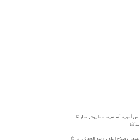
ض أمينية أساسية، مما يوفر تمليسًا
ألقًا.
شعر لإصلاح التلف ومنع الجفاف، تاركًا