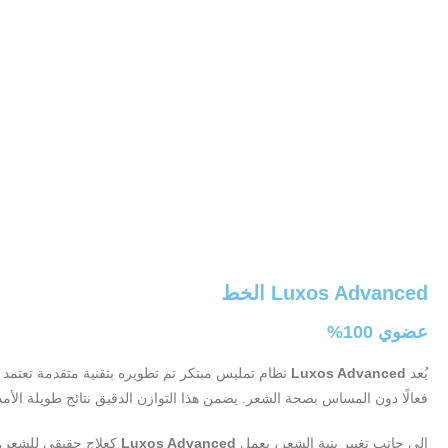
Luxos Advanced
الخط
عضوي 100%
يُعد
Luxos Advanced
نظام تمليس مبتكر تم تطويره بتقنية متقدمة تعتمد ع
فعالًا دون المساس بصحة الشعر. يضمن هذا التوازن الدقيق نتائج طويلة الأمد 
إلى جانب تغيير بنية الشعر، يعمل
Luxos Advanced
كعلاج حقيقي للشعر، ح