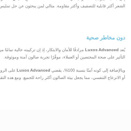
الشعر أكثر قابلية للتصفيف وأكثر مقاومة. مثالي لمن يبحثون عن حل تمليس آمن
دون مخاطر صحية
يُعد
Luxos Advanced
مرادفًا للأمان والابتكار، إذ إن تركيبته خالية تمامًا 
التأثير على صحة المختصين أو العملاء، موفّرًا تجربة صالون آمنة وموثوقة.
وبالإضافة إلى كونه آمنًا بنسبة 100%، يقضي
Luxos Advanced
على الروائح
أو الانزعاج التنفسي، مما يجعل بيئة الصالون أكثر راحة للجميع. ومع هذه التقن