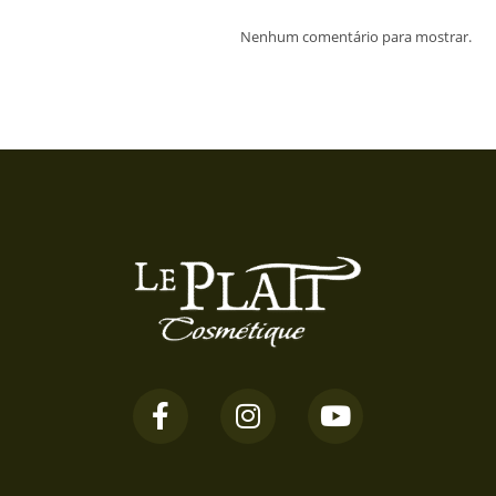
Nenhum comentário para mostrar.